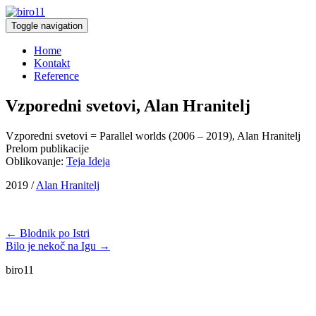
Toggle navigation
Home
Kontakt
Reference
Vzporedni svetovi, Alan Hranitelj
Vzporedni svetovi = Parallel worlds (2006 – 2019), Alan Hranitelj
Prelom publikacije
Oblikovanje:
Teja Ideja
2019 /
Alan Hranitelj
← Blodnik po Istri
Bilo je nekoč na Igu →
biro11